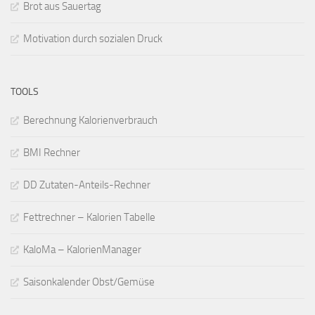
Brot aus Sauertag
Motivation durch sozialen Druck
TOOLS
Berechnung Kalorienverbrauch
BMI Rechner
DD Zutaten-Anteils-Rechner
Fettrechner – Kalorien Tabelle
KaloMa – KalorienManager
Saisonkalender Obst/Gemüse