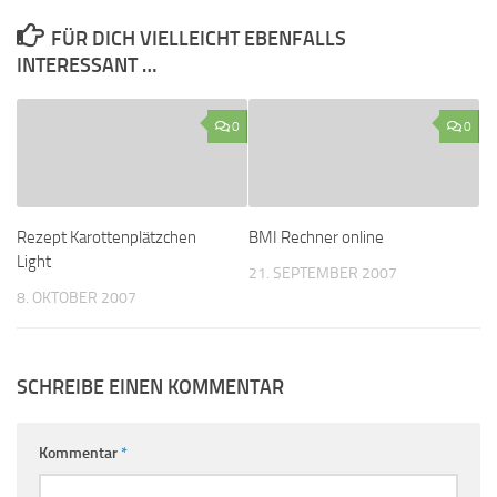
FÜR DICH VIELLEICHT EBENFALLS
INTERESSANT …
0
0
Rezept Karottenplätzchen
BMI Rechner online
Light
21. SEPTEMBER 2007
8. OKTOBER 2007
SCHREIBE EINEN KOMMENTAR
Kommentar
*