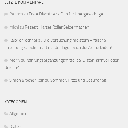
LETZTE KOMMENTARE
Penoch
zu
Erste Discothek / Club für Übergewichtige
michi
zu
Rezept: Harzer Roller Selbermachen
Kalorienrechner
zu
Die Versuchung meistern – falsche
Ernährung schadet nicht nur der Figur, auch die Zähne leiden!
Merry
zu
Nahrungsergänzungsmittel bei Diäten: sinnvoll oder
Unsinn?
Simon Brocher Köln
zu
Sommer, Hitze und Gesundheit
KATEGORIEN
Allgemein
Diäten