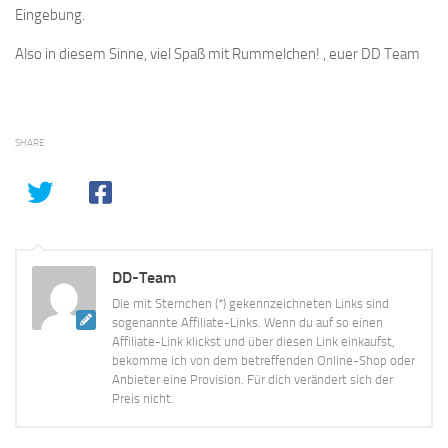
Eingebung.
Also in diesem Sinne, viel Spaß mit Rummelchen! , euer DD Team
SHARE
DD-Team
Die mit Sternchen (*) gekennzeichneten Links sind
sogenannte Affiliate-Links. Wenn du auf so einen
Affiliate-Link klickst und über diesen Link einkaufst,
bekomme ich von dem betreffenden Online-Shop oder
Anbieter eine Provision. Für dich verändert sich der
Preis nicht.