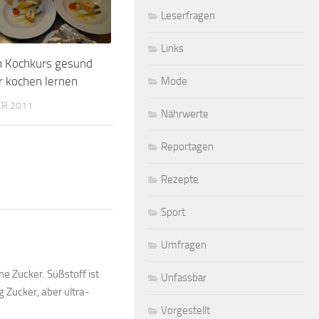
Leserfragen
Links
m Kochkurs gesund
r kochen lernen
Mode
ER 2011
Nährwerte
Reportagen
Rezepte
Sport
Umfragen
e Zucker. Süßstoff ist
Unfassbar
 Zucker, aber ultra-
Vorgestellt