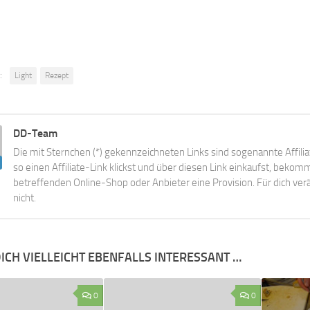
:
Light
Rezept
DD-Team
Die mit Sternchen (*) gekennzeichneten Links sind sogenannte Affili
so einen Affiliate-Link klickst und über diesen Link einkaufst, beko
betreffenden Online-Shop oder Anbieter eine Provision. Für dich verä
nicht.
ICH VIELLEICHT EBENFALLS INTERESSANT …
0
0