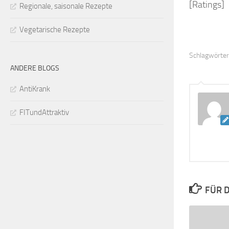
[Ratings]
Regionale, saisonale Rezepte
Vegetarische Rezepte
Schlagwörter
ANDERE BLOGS
AntiKrank
FITundAttraktiv
FÜR D