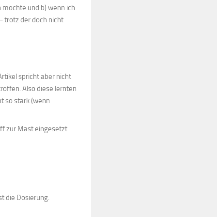
on mochte und b) wenn ich
 trotz der doch nicht
tikel spricht aber nicht
offen. Also diese lernten
ht so stark (wenn
ff zur Mast eingesetzt
ist die Dosierung.