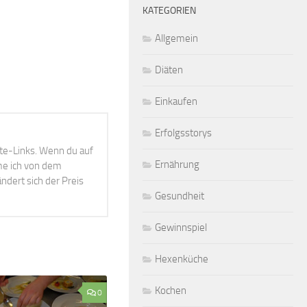
KATEGORIEN
Allgemein
Diäten
Einkaufen
Erfolgsstorys
ate-Links. Wenn du auf
Ernährung
mme ich von dem
ndert sich der Preis
Gesundheit
Gewinnspiel
Hexenküche
Kochen
0