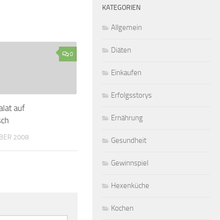
KATEGORIEN
Allgemein
Diäten
0
Einkaufen
Erfolgsstorys
alat auf
Ernährung
sch
BER 2008
Gesundheit
Gewinnspiel
Hexenküche
Kochen