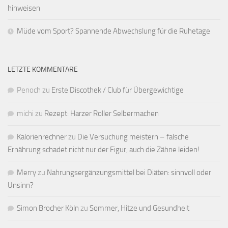
hinweisen
Müde vom Sport? Spannende Abwechslung für die Ruhetage
LETZTE KOMMENTARE
Penoch
zu
Erste Discothek / Club für Übergewichtige
michi
zu
Rezept: Harzer Roller Selbermachen
Kalorienrechner
zu
Die Versuchung meistern – falsche
Ernährung schadet nicht nur der Figur, auch die Zähne leiden!
Merry
zu
Nahrungsergänzungsmittel bei Diäten: sinnvoll oder
Unsinn?
Simon Brocher Köln
zu
Sommer, Hitze und Gesundheit