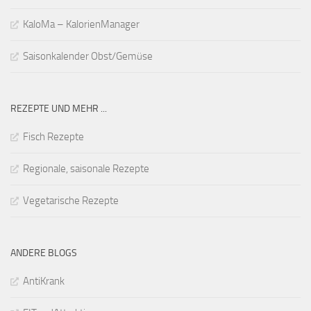
KaloMa – KalorienManager
Saisonkalender Obst/Gemüse
REZEPTE UND MEHR ...
Fisch Rezepte
Regionale, saisonale Rezepte
Vegetarische Rezepte
ANDERE BLOGS
AntiKrank