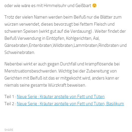
oder wie wäre es mit Himmelsuhr und Geißbart
Trotz der vielen Namen werden beim Beifuß nur die Blätter zum
würzen verwendet, dieses bevorzugt bei fettem Fleisch und
schweren Speisen (wirkt gut auf die Verdauung) . Weiter findet der
Beifuß Verwendung in Eintöpfen, Kohlgerichten, Aal,
Gänsebraten,Entenbraten,Wildbraten,Lammbraten,Rindbraten und
Schweinebraten.
Nebenbei wirkt er auch gegen Durchfall und krampflösende bei
Menstruationsbeschwerden. Wichtig bei der Zubereitung von
Gerichten mit Beifuß ist das er mitgekocht wird, anders kann er
niemals seine gesamte Würzkraft beweisen.
Teil 1 :
Neue Serie : Kräuter anstelle von Fett und Tüten
Teil 2 :
Neue Serie : Kräuter asntelle von Fett und Tüten, Basilikum
SHARE