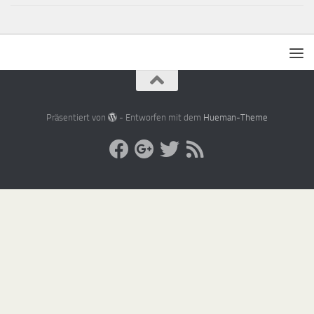
Präsentiert von
- Entworfen mit dem
Hueman-Theme