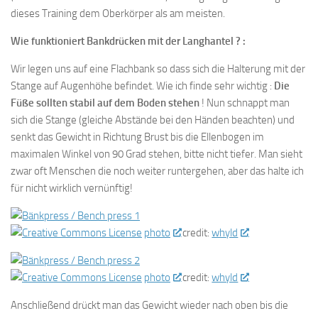
dieses Training dem Oberkörper als am meisten.
Wie funktioniert Bankdrücken mit der Langhantel ? :
Wir legen uns auf eine Flachbank so dass sich die Halterung mit der
Stange auf Augenhöhe befindet. Wie ich finde sehr wichtig :
Die
Füße sollten stabil auf dem Boden stehen
! Nun schnappt man
sich die Stange (gleiche Abstände bei den Händen beachten) und
senkt das Gewicht in Richtung Brust bis die Ellenbogen im
maximalen Winkel von 90 Grad stehen, bitte nicht tiefer. Man sieht
zwar oft Menschen die noch weiter runtergehen, aber das halte ich
für nicht wirklich vernünftig!
photo
credit:
whyld
photo
credit:
whyld
Anschließend drückt man das Gewicht wieder nach oben bis die