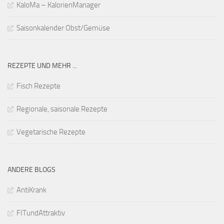
KaloMa – KalorienManager
Saisonkalender Obst/Gemüse
REZEPTE UND MEHR ...
Fisch Rezepte
Regionale, saisonale Rezepte
Vegetarische Rezepte
ANDERE BLOGS
AntiKrank
FITundAttraktiv