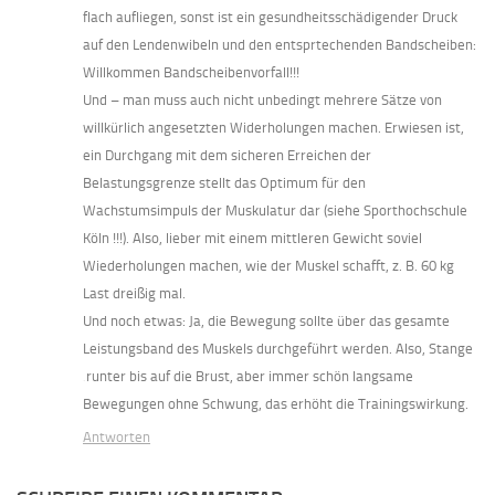
flach aufliegen, sonst ist ein gesundheitsschädigender Druck
auf den Lendenwibeln und den entsprtechenden Bandscheiben:
Willkommen Bandscheibenvorfall!!!
Und – man muss auch nicht unbedingt mehrere Sätze von
willkürlich angesetzten Widerholungen machen. Erwiesen ist,
ein Durchgang mit dem sicheren Erreichen der
Belastungsgrenze stellt das Optimum für den
Wachstumsimpuls der Muskulatur dar (siehe Sporthochschule
Köln !!!). Also, lieber mit einem mittleren Gewicht soviel
Wiederholungen machen, wie der Muskel schafft, z. B. 60 kg
Last dreißig mal.
Und noch etwas: Ja, die Bewegung sollte über das gesamte
Leistungsband des Muskels durchgeführt werden. Also, Stange
‚runter bis auf die Brust, aber immer schön langsame
Bewegungen ohne Schwung, das erhöht die Trainingswirkung.
Antworten