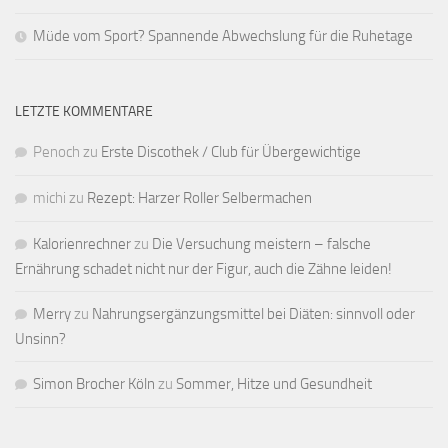
Müde vom Sport? Spannende Abwechslung für die Ruhetage
LETZTE KOMMENTARE
Penoch
zu
Erste Discothek / Club für Übergewichtige
michi
zu
Rezept: Harzer Roller Selbermachen
Kalorienrechner
zu
Die Versuchung meistern – falsche
Ernährung schadet nicht nur der Figur, auch die Zähne leiden!
Merry
zu
Nahrungsergänzungsmittel bei Diäten: sinnvoll oder
Unsinn?
Simon Brocher Köln
zu
Sommer, Hitze und Gesundheit