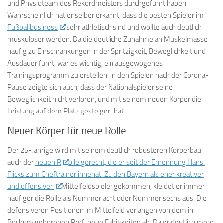
und Physioteam des Rekordmeisters durchgeführt haben.
Wahrscheinlich hat er selber erkannt, dass die besten Spieler im
Fußballbusiness
sehr athletisch sind und wollte auch deutlich
muskulöser werden. Da die deutliche Zunahme an Muskelmasse
häufig zu Einschränkungen in der Spritzigkeit, Beweglichkeit und
Ausdauer führt, war es wichtig, ein ausgewogenes
Trainingsprogramm zu erstellen. In den Spielen nach der Corona-
Pause zeigte sich auch, dass der Nationalspieler seine
Beweglichkeit nicht verloren, und mit seinem neuen Körper die
Leistung auf dem Platz gesteigert hat.
Neuer Körper für neue Rolle
Der 25-Jährige wird mit seinem deutlich robusteren Körperbau
auch der
neuen R
olle gerecht, die er seit der Ernennung Hansi
Flicks zum Cheftrainer innehat. Zu den Bayern als eher kreativer
und offensiver
Mittelfeldspieler gekommen, kleidet er immer
häufiger die Rolle als Nummer acht oder Nummer sechs aus. Die
defensiveren Positionen im Mittelfeld verlangen von dem in
Bochum geborenen Profi neue Fähigkeiten ab. Da er deutlich mehr