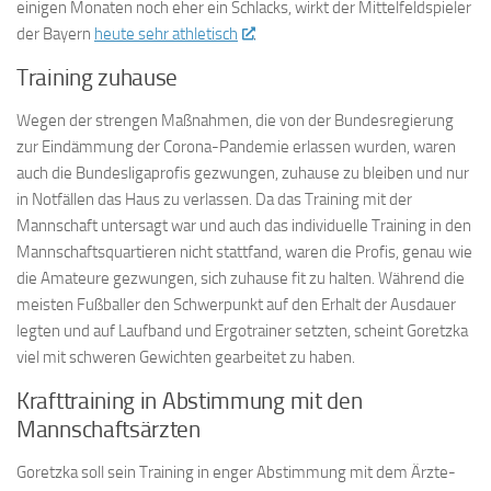
einigen Monaten noch eher ein Schlacks, wirkt der Mittelfeldspieler
der Bayern
heute sehr athletisch
.
Training zuhause
Wegen der strengen Maßnahmen, die von der Bundesregierung
zur Eindämmung der Corona-Pandemie erlassen wurden, waren
auch die Bundesligaprofis gezwungen, zuhause zu bleiben und nur
in Notfällen das Haus zu verlassen. Da das Training mit der
Mannschaft untersagt war und auch das individuelle Training in den
Mannschaftsquartieren nicht stattfand, waren die Profis, genau wie
die Amateure gezwungen, sich zuhause fit zu halten. Während die
meisten Fußballer den Schwerpunkt auf den Erhalt der Ausdauer
legten und auf Laufband und Ergotrainer setzten, scheint Goretzka
viel mit schweren Gewichten gearbeitet zu haben.
Krafttraining in Abstimmung mit den
Mannschaftsärzten
Goretzka soll sein Training in enger Abstimmung mit dem Ärzte-