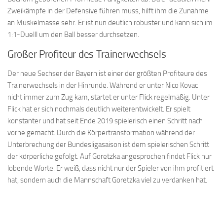
Zweikämpfe in der Defensive führen muss, hilft ihm die Zunahme
an Muskelmasse sehr. Er ist nun deutlich robuster und kann sich im
1:1-Duelll um den Ball besser durchsetzen.
Großer Profiteur des Trainerwechsels
Der neue Sechser der Bayern ist einer der größten Profiteure des
Trainerwechsels in der Hinrunde. Während er unter Nico Kovac
nicht immer zum Zug kam, startet er unter Flick regelmäßig. Unter
Flick hat er sich nochmals deutlich weiterentwickelt. Er spielt
konstanter und hat seit Ende 2019 spielerisch einen Schritt nach
vorne gemacht. Durch die Körpertransformation während der
Unterbrechung der Bundesligasaison ist dem spielerischen Schritt
der körperliche gefolgt. Auf Goretzka angesprochen findet Flick nur
lobende Worte. Er weiß, dass nicht nur der Spieler von ihm profitiert
hat, sondern auch die Mannschaft Goretzka viel zu verdanken hat.