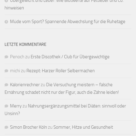
Übergewicht und Leber: Wie Blutwerte auf Fettleber und Co.
hinweisen
Müde vom Sport? Spannende Abwechslung für die Ruhetage
LETZTE KOMMENTARE
Penoch
zu
Erste Discothek / Club für Übergewichtige
michi
zu
Rezept: Harzer Roller Selbermachen
Kalorienrechner
zu
Die Versuchung meistern – falsche
Ernährung schadet nicht nur der Figur, auch die Zähne leiden!
Merry
zu
Nahrungsergänzungsmittel bei Diäten: sinnvoll oder
Unsinn?
Simon Brocher Köln
zu
Sommer, Hitze und Gesundheit