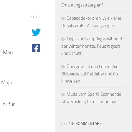
Ernährungsstrategien?
SHARE
Gebäck dekorieren: Wie kleine
Details große Wirkung zeigen
Tipps zur Hautpflege während
der Wintermonate: Feuchtigkeit
t. Man
und Schutz
Übergewicht und Leber: Wie
Blutwerte auf Fettleber und Co.
hinweisen
e Majo
Müde vom Sport? Spannende
Abwechslung für die Ruhetage
ihr für
LETZTE KOMMENTARE