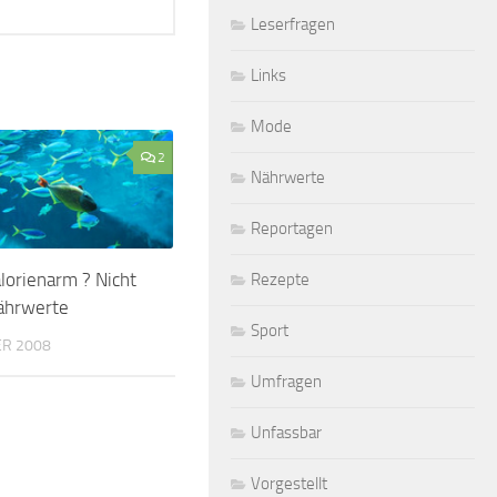
Leserfragen
Links
Mode
2
Nährwerte
Reportagen
alorienarm ? Nicht
Rezepte
ährwerte
Sport
ER 2008
Umfragen
Unfassbar
Vorgestellt