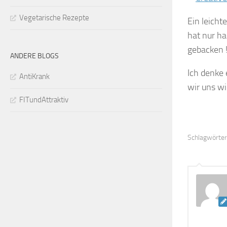
Vegetarische Rezepte
Ein leicht
hat nur ha
gebacken 
ANDERE BLOGS
Ich denke 
AntiKrank
wir uns w
FITundAttraktiv
Schlagwörter