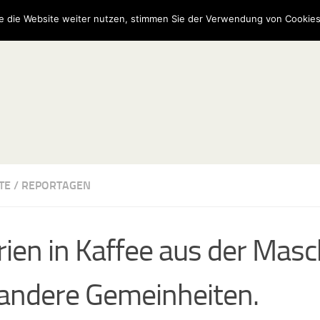
e die Website weiter nutzen, stimmen Sie der Verwendung von Cookies
TE
/
REPORTAGEN
rien in Kaffee aus der Masc
andere Gemeinheiten.