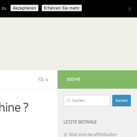
 zu.
Akzeptieren
Erfahren Sie mehr
4
MEHR
Suchen
hine ?
nach:
LETZTE BEITRÄGE
Was sind die effektivsten