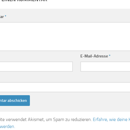
ar
*
E-Mail-Adresse
*
ite verwendet Akismet, um Spam zu reduzieren.
Erfahre, wie dein
 werden.