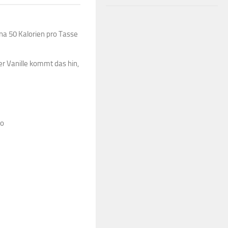
nna 50 Kalorien pro Tasse
er Vanille kommt das hin,
co