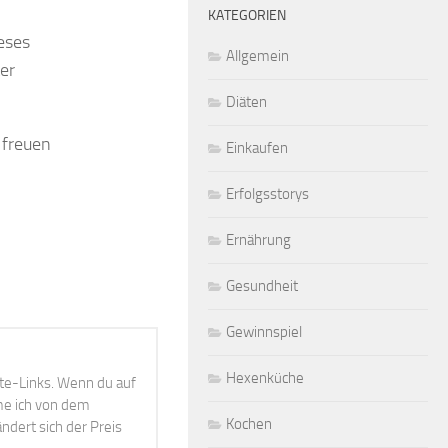
KATEGORIEN
eses
Allgemein
ter
Diäten
 freuen
Einkaufen
Erfolgsstorys
Ernährung
Gesundheit
Gewinnspiel
Hexenküche
ate-Links. Wenn du auf
mme ich von dem
Kochen
ndert sich der Preis