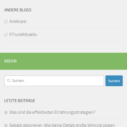
ANDERE BLOGS
AntiKrank
FITundAttraktiv
MEHR
Suchen
nach:
LETZTE BEITRÄGE
Was sind die effektivsten Ernährungsstrategien?
Gebäck dekorieren: Wie kleine Details große Wirkung zeigen