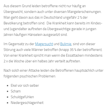
Aus diesem Grund leiden betroffene nicht nur häufig an
Übergewicht, sondern auch unter diversen Mangelerscheinungen.
Man geht davon aus das in Deutschland ungefähr 2 % der
Bevölkerung betroffen sind. Die Krankheit kann bereits im Kindes-
und Jugendalter auftreten da Übergewichtige gerade in jungen
Jahren häufigen Hänselein ausgesetzt sind.
Im Gegensatz zu der
Magersucht
und
Bulimie
, sind von dieser
Störung auch viele Männer betroffen (knapp 35 % der betroffenen).
Von einer Krankheit spricht man wenn die Essattacken mindestens
2 x die Woche über ein halbes Jahr verteilt auftreten.
Nach solch einer Attacke leiden die Betroffenen hauptsächlich unter
folgenden psychischen Problemen:
Ekel vor sich selber
Scham
Schuldgefühlen
Niedergeschlagenheit