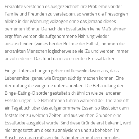
Erkrankte verstehen es ausgezeichnet ihre Probleme vor der
Familie und Freunden zu verstecken, so werden die Fressorgien
alleine in der Wohnung vollzogen ohne das jemand dieses
bemerken könnte. Da nach den Essattacken keine Maßnahmen
ergriffen werden die aufgenommene Nahrung wieder
auszuscheiden (wie es bei der Bulimie der Fall ist), nehmen die
erkrankten Menschen logischerweise viel Zu und werden immer
unzufriedener. Das führt dann zu erneuten Fressattacken.
Einige Untersuchungen gehen mittlerweile davon aus, dass
Lebensmittel genau wie Drogen süchtig machen können. Eine
Vermutung die wir gerne unterschreiben. Die Behandlung der
Binge-Eating-Disorder gestaltet sich ähnlich wie bei anderen
Essstörungen. Die Betroffenen führen während der Therapie oft
ein Tagebuch über das aufgenommene Essen, so lässt sich dann
feststellen zu welchen Zeiten und aus welchen Gründen eine
Essattacke ausgelöst wurde. Sind diese Gründe erst bekannt, wird
hier angesetzt um diese zu analysieren und zu beheben. Im
Anschluss daran müssen die Patienten erneut ein normales