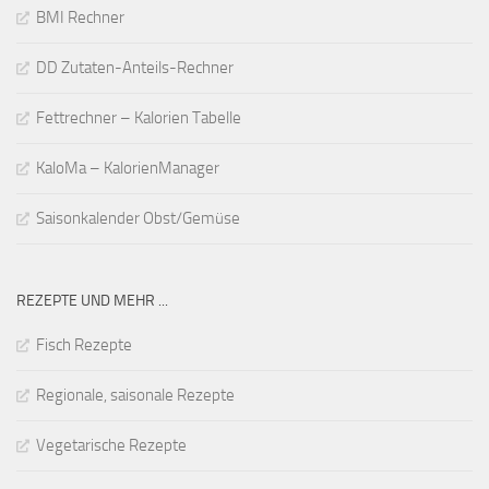
BMI Rechner
DD Zutaten-Anteils-Rechner
Fettrechner – Kalorien Tabelle
KaloMa – KalorienManager
Saisonkalender Obst/Gemüse
REZEPTE UND MEHR ...
Fisch Rezepte
Regionale, saisonale Rezepte
Vegetarische Rezepte