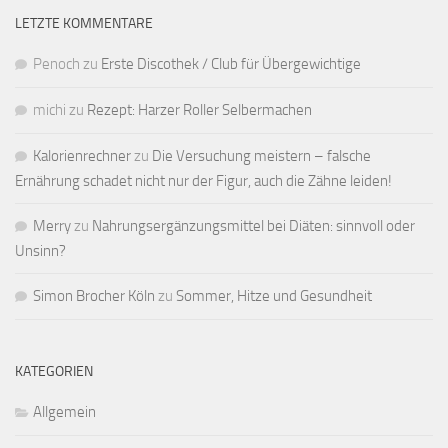
LETZTE KOMMENTARE
Penoch
zu
Erste Discothek / Club für Übergewichtige
michi
zu
Rezept: Harzer Roller Selbermachen
Kalorienrechner
zu
Die Versuchung meistern – falsche
Ernährung schadet nicht nur der Figur, auch die Zähne leiden!
Merry
zu
Nahrungsergänzungsmittel bei Diäten: sinnvoll oder
Unsinn?
Simon Brocher Köln
zu
Sommer, Hitze und Gesundheit
KATEGORIEN
Allgemein