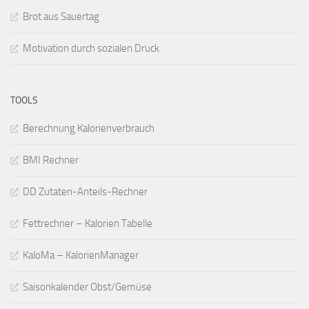
Brot aus Sauertag
Motivation durch sozialen Druck
TOOLS
Berechnung Kalorienverbrauch
BMI Rechner
DD Zutaten-Anteils-Rechner
Fettrechner – Kalorien Tabelle
KaloMa – KalorienManager
Saisonkalender Obst/Gemüse