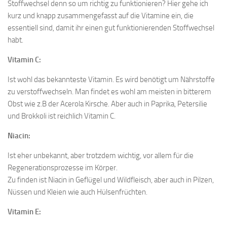
Stoffwechsel denn so um richtig zu funktionieren? Hier gehe ich
kurz und knapp zusammengefasst auf die Vitamine ein, die
essentiell sind, damit ihr einen gut funktionierenden Stoffwechsel
habt.
Vitamin C:
Ist wohl das bekannteste Vitamin. Es wird benötigt um Nährstoffe
zu verstoffwechseln. Man findet es wohl am meisten in bitterem
Obst wie z.B der Acerola Kirsche. Aber auch in Paprika, Petersilie
und Brokkoli ist reichlich Vitamin C.
Niacin:
Ist eher unbekannt, aber trotzdem wichtig, vor allem für die
Regenerationsprozesse im Körper.
Zu finden ist Niacin in Geflügel und Wildfleisch, aber auch in Pilzen,
Nüssen und Kleien wie auch Hülsenfrüchten.
Vitamin E: