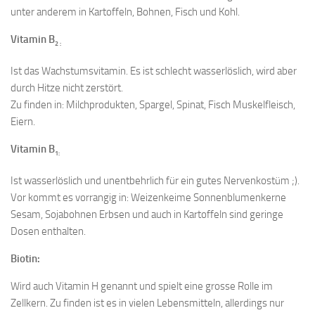
unter anderem in Kartoffeln, Bohnen, Fisch und Kohl.
Vitamin B
2 :
Ist das Wachstumsvitamin. Es ist schlecht wasserlöslich, wird aber
durch Hitze nicht zerstört.
Zu finden in: Milchprodukten, Spargel, Spinat, Fisch Muskelfleisch,
Eiern.
Vitamin B
1:
Ist wasserlöslich und unentbehrlich für ein gutes Nervenkostüm ;).
Vor kommt es vorrangig in: Weizenkeime Sonnenblumenkerne
Sesam, Sojabohnen Erbsen und auch in Kartoffeln sind geringe
Dosen enthalten.
Biotin:
Wird auch Vitamin H genannt und spielt eine grosse Rolle im
Zellkern. Zu finden ist es in vielen Lebensmitteln, allerdings nur