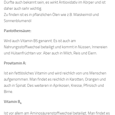
Dürfte auch bekannt sein, es wirkt Antioxidativ im Körper und ist
daher auch sehr wichtig.
Zu finden ist es in pflanzlichen Ölen wie z.B. Maiskeimöl und
Sonnenblumenöl
Pantothensäure:
Wird auch Vitamin B5 genannt. Es ist auch am
Nahrungsstoffwechsel beteiligt und kommt in Nüssen, Innereien
und Hülsenfrüchten vor. Aber auch in Milch, Reis und Eiern.
Provitamin A:
Ist ein fettlösliches Vitamin und wird reichlich von uns Menschen
aufgenommen. Man findet es reichlich in Karotten, Orangen und
auch in Spinat. Des weiteren in Aprikosen, Kresse, Pfirsisch und
Birne.
Vitamin B
6:
Ist vor allem am Aminosäurenstoffwechsel beteiligt. Man findet es