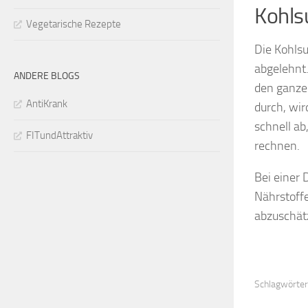
Kohls
Vegetarische Rezepte
Die Kohlsu
abgelehnt.
ANDERE BLOGS
den ganzen
AntiKrank
durch, wir
schnell ab
FITundAttraktiv
rechnen.
Bei einer
Nährstoffe
abzuschätz
Schlagwörter