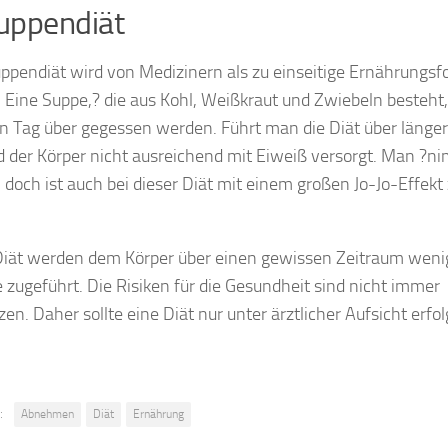
uppendiät
ppendiät wird von Medizinern als zu einseitige Ernährungs
 Eine Suppe,? die aus Kohl, Weißkraut und Zwiebeln besteht,
 Tag über gegessen werden. Führt man die Diät über länger
d der Körper nicht ausreichend mit Eiweiß versorgt. Man ?n
, doch ist auch bei dieser Diät mit einem großen Jo-Jo-Effekt
 Diät werden dem Körper über einen gewissen Zeitraum weni
 zugeführt. Die Risiken für die Gesundheit sind nicht immer
en. Daher sollte eine Diät nur unter ärztlicher Aufsicht erfol
:
Abnehmen
Diät
Ernährung