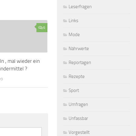
Leserfragen
Links
6
Mode
Nährwerte
ln , mal wieder ein
Reportagen
ndermittel ?
Rezepte
09
Sport
Umfragen
Unfassbar
Vorgestellt