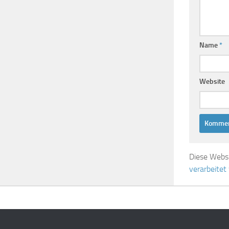
Name
*
Website
Diese Webs
verarbeitet