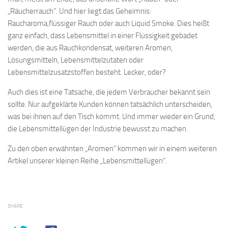
„Räucherrauch“. Und hier liegt das Geheimnis:
Raucharoma,flüssiger Rauch oder auch Liquid Smoke. Dies heißt
ganz einfach, dass Lebensmittel in einer Flüssigkeit gebadet
werden, die aus Rauchkondensat, weiteren Aromen,
Lösungsmitteln, Lebensmittelzutaten oder
Lebensmittelzusatzstoffen besteht. Lecker, oder?
Auch dies ist eine Tatsache, die jedem Verbraucher bekannt sein
sollte. Nur aufgeklärte Kunden können tatsächlich unterscheiden,
was bei ihnen auf den Tisch kommt. Und immer wieder ein Grund,
die Lebensmittellügen der Industrie bewusst zu machen.
Zu den oben erwähnten „Aromen“ kommen wir in einem weiteren
Artikel unserer kleinen Reihe „Lebensmittellügen“.
SHARE