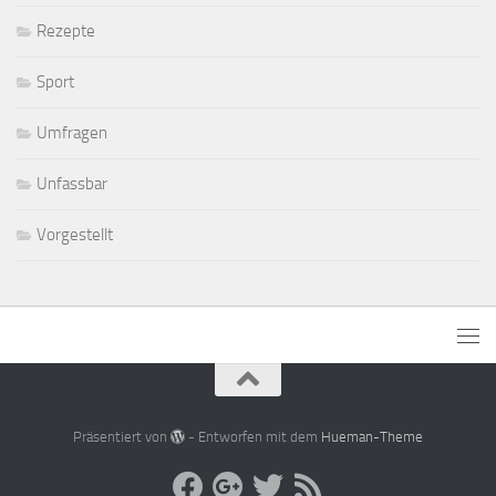
Rezepte
Sport
Umfragen
Unfassbar
Vorgestellt
Präsentiert von
- Entworfen mit dem
Hueman-Theme