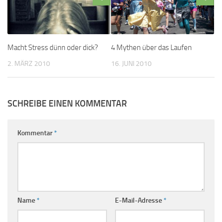
Macht Stress dünn oder dick?
4 Mythen über das Laufen
2. MÄRZ 2010
16. JUNI 2010
SCHREIBE EINEN KOMMENTAR
Kommentar
*
Name
*
E-Mail-Adresse
*