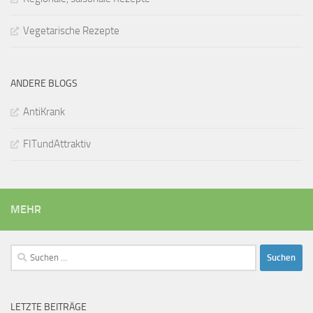
Vegetarische Rezepte
ANDERE BLOGS
AntiKrank
FITundAttraktiv
MEHR
Suchen
nach:
LETZTE BEITRÄGE