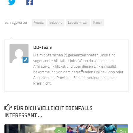
Schlagwörter:
Aroma
Industrie
Lebensmittel
Rauch
DD-Team
Die mit Sternchen (*) gekennzeichneten Links sind
sogenannte Affiliate-Links. Wenn du auf so einen
Affiliate-Link klickst und über diesen Link einkaufst,
bekomme ich von dem betreffenden Online-Shop oder
Anbieter eine Provision. Für dich verändert sich der
Preis nicht.
FÜR DICH VIELLEICHT EBENFALLS
INTERESSANT …
7
1