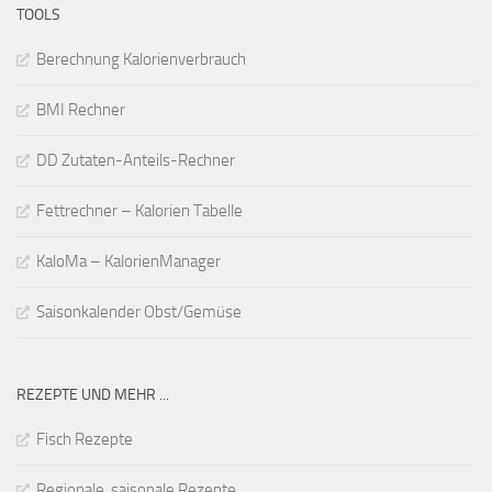
TOOLS
Berechnung Kalorienverbrauch
BMI Rechner
DD Zutaten-Anteils-Rechner
Fettrechner – Kalorien Tabelle
KaloMa – KalorienManager
Saisonkalender Obst/Gemüse
REZEPTE UND MEHR ...
Fisch Rezepte
Regionale, saisonale Rezepte