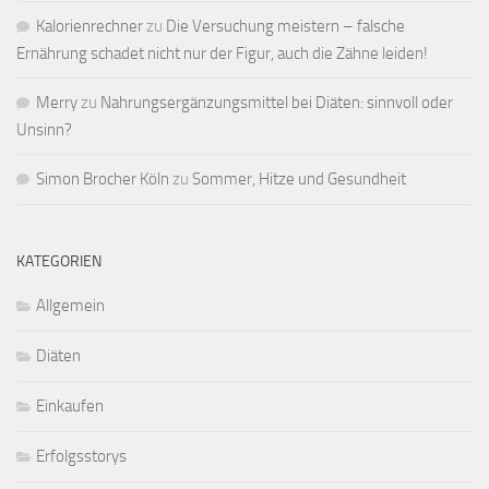
Kalorienrechner
zu
Die Versuchung meistern – falsche
Ernährung schadet nicht nur der Figur, auch die Zähne leiden!
Merry
zu
Nahrungsergänzungsmittel bei Diäten: sinnvoll oder
Unsinn?
Simon Brocher Köln
zu
Sommer, Hitze und Gesundheit
KATEGORIEN
Allgemein
Diäten
Einkaufen
Erfolgsstorys