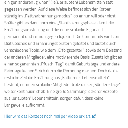
einigen anderen „grünen“ (ließ: erlaubten) Lebensmitteln satt
gegessen werden. Auf diese Weise befindet sich der Körper
ständig im „Fettverbrennungsmodus“, ob er nun will oder nicht.
Später gibt es dann noch eine „Stabilisierungsphase, damit die
Ernährungsumstellung und die neue schlanke Figur auch
permanent und immun gegen Jojo sind. Die Community wird von
Diät Coaches und Ernährungsberatern geleitet und bietet durch
verschiedene Tools, wie dem „Erfolgscenter“, sowie dem Beistand
der anderen Mitglieder, eine motivierende Basis. Zusätzlich gibt es
einen sogenannten „Pfusch-Tag“, damit Geburtstage und andere
Feiertage keinen Strich durch die Rechnung machen. Doch da die
restliche Zeit die Ernährung aus „Fatburner-Lebensmitteln“
besteht, nehmen schlankr-Mitglieder trotz dieser „Sünden-Tage“
weiter kontinuierlich ab. Eine große Sammlung leckerer Rezepte
aus „erlaubten“ Lebensmitteln, sorgen dafür, dass keine
Langeweile aufkommt.
Hier wird das Konzept noch mal per Video erklärt.