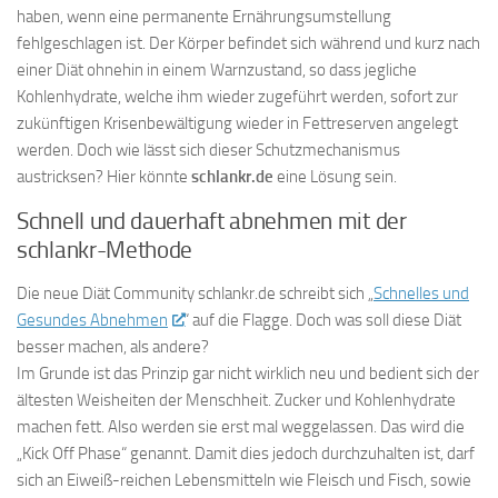
haben, wenn eine permanente Ernährungsumstellung
fehlgeschlagen ist. Der Körper befindet sich während und kurz nach
einer Diät ohnehin in einem Warnzustand, so dass jegliche
Kohlenhydrate, welche ihm wieder zugeführt werden, sofort zur
zukünftigen Krisenbewältigung wieder in Fettreserven angelegt
werden. Doch wie lässt sich dieser Schutzmechanismus
austricksen? Hier könnte
schlankr.de
eine Lösung sein.
Schnell und dauerhaft abnehmen mit der
schlankr-Methode
Die neue Diät Community schlankr.de schreibt sich „
Schnelles und
Gesundes Abnehmen
“ auf die Flagge. Doch was soll diese Diät
besser machen, als andere?
Im Grunde ist das Prinzip gar nicht wirklich neu und bedient sich der
ältesten Weisheiten der Menschheit. Zucker und Kohlenhydrate
machen fett. Also werden sie erst mal weggelassen. Das wird die
„Kick Off Phase“ genannt. Damit dies jedoch durchzuhalten ist, darf
sich an Eiweiß-reichen Lebensmitteln wie Fleisch und Fisch, sowie