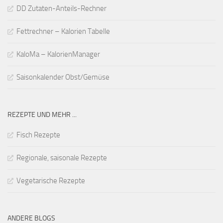
DD Zutaten-Anteils-Rechner
Fettrechner – Kalorien Tabelle
KaloMa – KalorienManager
Saisonkalender Obst/Gemüse
REZEPTE UND MEHR ...
Fisch Rezepte
Regionale, saisonale Rezepte
Vegetarische Rezepte
ANDERE BLOGS