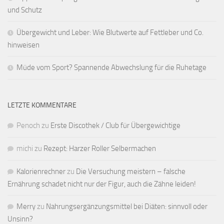
und Schutz
Übergewicht und Leber: Wie Blutwerte auf Fettleber und Co.
hinweisen
Müde vom Sport? Spannende Abwechslung für die Ruhetage
LETZTE KOMMENTARE
Penoch
zu
Erste Discothek / Club für Übergewichtige
michi
zu
Rezept: Harzer Roller Selbermachen
Kalorienrechner
zu
Die Versuchung meistern – falsche
Ernährung schadet nicht nur der Figur, auch die Zähne leiden!
Merry
zu
Nahrungsergänzungsmittel bei Diäten: sinnvoll oder
Unsinn?