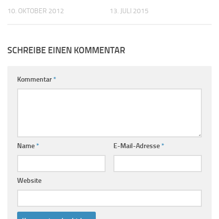
10. OKTOBER 2012
13. JULI 2015
SCHREIBE EINEN KOMMENTAR
Kommentar
*
Name
*
E-Mail-Adresse
*
Website