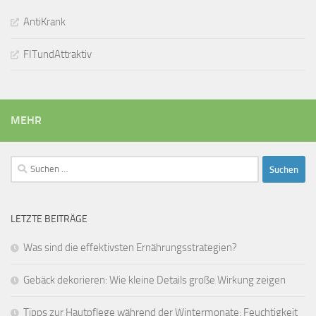
AntiKrank
FITundAttraktiv
MEHR
Suchen
nach:
LETZTE BEITRÄGE
Was sind die effektivsten Ernährungsstrategien?
Gebäck dekorieren: Wie kleine Details große Wirkung zeigen
Tipps zur Hautpflege während der Wintermonate: Feuchtigkeit