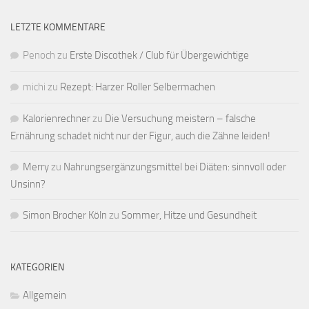
LETZTE KOMMENTARE
Penoch
zu
Erste Discothek / Club für Übergewichtige
michi
zu
Rezept: Harzer Roller Selbermachen
Kalorienrechner
zu
Die Versuchung meistern – falsche
Ernährung schadet nicht nur der Figur, auch die Zähne leiden!
Merry
zu
Nahrungsergänzungsmittel bei Diäten: sinnvoll oder
Unsinn?
Simon Brocher Köln
zu
Sommer, Hitze und Gesundheit
KATEGORIEN
Allgemein