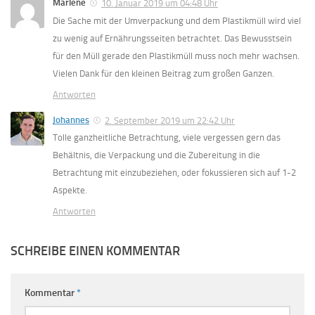
Marlene
10. Januar 2019 um 04:48 Uhr
Die Sache mit der Umverpackung und dem Plastikmüll wird viel
zu wenig auf Ernährungsseiten betrachtet. Das Bewusstsein
für den Müll gerade den Plastikmüll muss noch mehr wachsen.
Vielen Dank für den kleinen Beitrag zum großen Ganzen.
Antworten
Johannes
2. September 2019 um 22:42 Uhr
Tolle ganzheitliche Betrachtung, viele vergessen gern das
Behältnis, die Verpackung und die Zubereitung in die
Betrachtung mit einzubeziehen, oder fokussieren sich auf 1-2
Aspekte.
Antworten
SCHREIBE EINEN KOMMENTAR
Kommentar
*