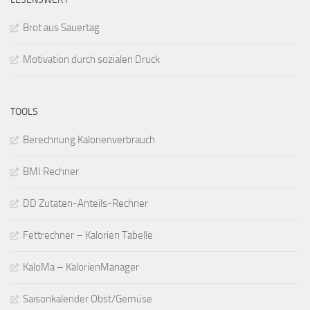
Brot aus Sauertag
Motivation durch sozialen Druck
TOOLS
Berechnung Kalorienverbrauch
BMI Rechner
DD Zutaten-Anteils-Rechner
Fettrechner – Kalorien Tabelle
KaloMa – KalorienManager
Saisonkalender Obst/Gemüse