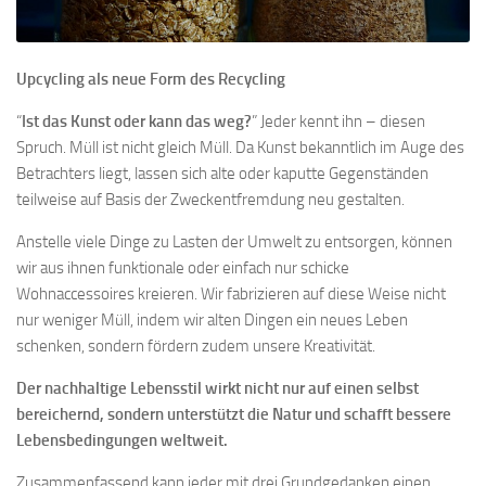
Upcycling als neue Form des Recycling
“
Ist das Kunst oder kann das weg?
” Jeder kennt ihn – diesen
Spruch. Müll ist nicht gleich Müll. Da Kunst bekanntlich im Auge des
Betrachters liegt, lassen sich alte oder kaputte Gegenständen
teilweise auf Basis der Zweckentfremdung neu gestalten.
Anstelle viele Dinge zu Lasten der Umwelt zu entsorgen, können
wir aus ihnen funktionale oder einfach nur schicke
Wohnaccessoires kreieren. Wir fabrizieren auf diese Weise nicht
nur weniger Müll, indem wir alten Dingen ein neues Leben
schenken, sondern fördern zudem unsere Kreativität.
Der nachhaltige Lebensstil wirkt nicht nur auf einen selbst
bereichernd, sondern unterstützt die Natur und schafft bessere
Lebensbedingungen weltweit.
Zusammenfassend kann jeder mit drei Grundgedanken einen