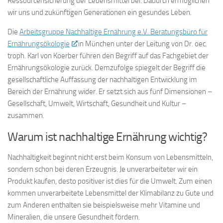
Ressourcensicherung der Lebensmittel bei. Dadurch ermöglichen
wir uns und zukünftigen Generationen ein gesundes Leben.
Die
Arbeitsgruppe Nachhaltige Ernährung e.V. Beratungsbüro für
Ernährungsökologie
in München unter der Leitung von Dr. oec.
troph. Karl von Koerber führen den Begriff auf das Fachgebiet der
Ernährungsökologie zurück. Demzufolge spiegelt der Begriff die
gesellschaftliche Auffassung der nachhaltigen Entwicklung im
Bereich der Ernährung wider. Er setzt sich aus fünf Dimensionen –
Gesellschaft, Umwelt, Wirtschaft, Gesundheit und Kultur –
zusammen.
Warum ist nachhaltige Ernährung wichtig?
Nachhaltigkeit beginnt nicht erst beim Konsum von Lebensmitteln,
sondern schon bei deren Erzeugnis. Je unverarbeiteter wir ein
Produkt kaufen, desto positiver ist dies für die Umwelt. Zum einen
kommen unverarbeitete Lebensmittel der Klimabilanz zu Gute und
zum Anderen enthalten sie beispielsweise mehr Vitamine und
Mineralien, die unsere Gesundheit fördern.