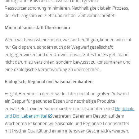
ökologischer Fußabdruck lässt sich durch gezielte
Ressourcenschonung minimieren. Nachhaltigkeit ist ein Prozess,
der sich langsam vollzieht und mit der Zeit voranschreitet.
Minimalismus statt Überkonsum
Wenn wir bewusst einkaufen, was wir benötigen, können wir nicht
nur Geld sparen, sondern auch der Wegwerfgesellschaft
entgegenwirken und der Umwelt etwas Gutes tun. Es geht dabei
nicht darum zu verzichten, sondern bewusst zu konsumieren und
eine ökologische Verantwortung zu übernehmen.
Biologisch, Regional und Saisonal einkaufen
Es gibt Bereiche, in denen wir leichter und ohne großen Aufwand
ein Gespür für gesundes Essen und nachhaltige Produkte
entwickeln. In vielen Supermärkten und Discountern sind
Regionale
und Bio-Lebensmittel
vertreten. Bei einem Besuch auf dem
Wochenmarkt können wir Saisonale und Regionale Lebensmittel
mit frischer Qualität und einem intensiven Geschmack erwerben.