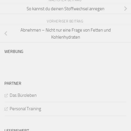
NÄCHSTER BEITRAG
So kannst du deinen Stoffwechsel anregen
VORHERIGER BEITRAG
Abnehmen – Nicht nur eine Frage von Fetten und
Kohlenhydraten
WERBUNG
PARTNER
Das Büroleben
Personal Training
LESENSWERT