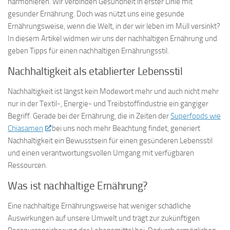
harmonieren. Wir verbinden Gesundheit in erster Linie mit
gesunder Ernährung. Doch was nützt uns eine gesunde
Ernährungsweise, wenn die Welt, in der wir leben im Müll versinkt?
In diesem Artikel widmen wir uns der nachhaltigen Ernährung und
geben Tipps für einen nachhaltigen Ernährungsstil.
Nachhaltigkeit als etablierter Lebensstil
Nachhaltigkeit ist längst kein Modewort mehr und auch nicht mehr
nur in der Textil-, Energie- und Treibstoffindustrie ein gängiger
Begriff. Gerade bei der Ernährung, die in Zeiten der
Superfoods wie
Chiasamen
bei uns noch mehr Beachtung findet, generiert
Nachhaltigkeit ein Bewusstsein für einen gesünderen Lebensstil
und einen verantwortungsvollen Umgang mit verfügbaren
Ressourcen.
Was ist nachhaltige Ernährung?
Eine nachhaltige Ernährungsweise hat weniger schädliche
Auswirkungen auf unsere Umwelt und trägt zur zukünftigen