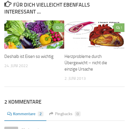
FÜR DICH VIELLEICHT EBENFALLS
INTERESSANT …
0
1
Deshalb ist Eisen so wichtig
Herzprobleme durch
Übergewicht – nicht die
24. JUNI 2022
einzige Ursache
2. JUNI 2013
2 KOMMENTARE
Kommentare
2
Pingbacks
0