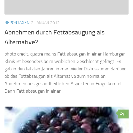
REPORTAGEN
2. JANUAR 2012
Abnehmen durch Fettabsaugung als
Alternative?
photo credit: quatre mains Fett absaugen in einer Hamburger
Klinik ist besonders beim weiblichen Geschlecht gefragt. Es
gab in den letzten Jahren immer wieder Diskussionen darüber,
ob das Fettabsaugen als Alternative zum normalen
Abnehmen aus gesundheitlichen Aspekten in Frage kommt.
Denn Fett absaugen in einer...
5