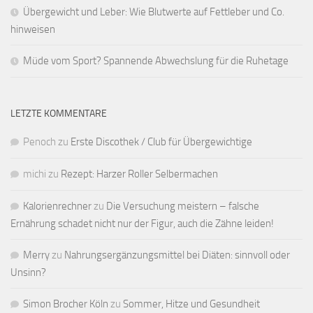
Übergewicht und Leber: Wie Blutwerte auf Fettleber und Co.
hinweisen
Müde vom Sport? Spannende Abwechslung für die Ruhetage
LETZTE KOMMENTARE
Penoch
zu
Erste Discothek / Club für Übergewichtige
michi
zu
Rezept: Harzer Roller Selbermachen
Kalorienrechner
zu
Die Versuchung meistern – falsche
Ernährung schadet nicht nur der Figur, auch die Zähne leiden!
Merry
zu
Nahrungsergänzungsmittel bei Diäten: sinnvoll oder
Unsinn?
Simon Brocher Köln
zu
Sommer, Hitze und Gesundheit