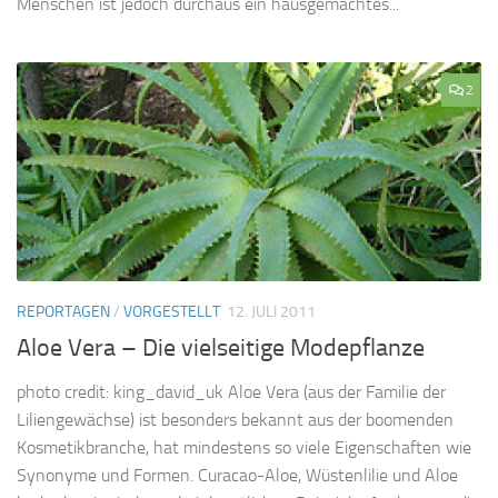
Menschen ist jedoch durchaus ein hausgemachtes...
2
REPORTAGEN
/
VORGESTELLT
12. JULI 2011
Aloe Vera – Die vielseitige Modepflanze
photo credit: king_david_uk Aloe Vera (aus der Familie der
Liliengewächse) ist besonders bekannt aus der boomenden
Kosmetikbranche, hat mindestens so viele Eigenschaften wie
Synonyme und Formen. Curacao-Aloe, Wüstenlilie und Aloe