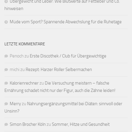
Übergewicht und Leber: Wie Blutwerte auf Fettleber und Co.
hinweisen
Müde vom Sport? Spannende Abwechslung für die Ruhetage
LETZTE KOMMENTARE
Penoch
zu
Erste Discothek / Club für Übergewichtige
michi
zu
Rezept: Harzer Roller Selbermachen
Kalorienrechner
zu
Die Versuchung meistern – falsche
Ernährung schadet nicht nur der Figur, auch die Zähne leiden!
Merry
zu
Nahrungsergänzungsmittel bei Diäten: sinnvoll oder
Unsinn?
Simon Brocher Köln
zu
Sommer, Hitze und Gesundheit