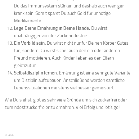
Du das Immunsystem stärken und deshalb auch weniger
krank sein. Somit sparst Du auch Geld für unnötige
Medikamente.
Lege Deine Ernährung in Deine Hände.
Du wirst
unabhängiger von der Zuckerindustrie.
Ein Vorbild sein.
Du wirst nicht nur für Deinen Körper Gutes
tun, sondern Du wirst sicher auch den ein oder anderen
Freund motivieren. Auch Kinder lieben es den Eltern
gleichzutun.
Selbstdisziplin lernen.
Ernährung ist eine sehr gute Variante
um Disziplin aufzubauen. Anschließend werden sämtliche
Lebenssituationen meistens viel besser gemeistert.
Wie Du siehst, gibt es sehr viele Gründe um sich zuckerfrei oder
zumindest zuckerfreier zu ernähren. Viel Erfolg und let‘s go!
SHARE