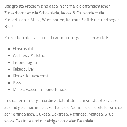
Das größte Problem sind dabei nicht mal die offensichtlichen
Zuckerbomben wie Schokolade, Kekse & Co., sondern die
Zuckerfallen in Müsli, Wurstsorten, Ketchup, Softdrinks und sogar
Brot!
Zucker befindet sich auch da wo man ihn gar nicht erwartet:
Fleischsalat
Wellness-Aufstrich
Erdbeerjoghurt
Kakaopulver
Kinder-Knusperbrot
Pizza
Mineralwasser mit Geschmack
Lies daher immer genau die Zutatenlisten, um versteckten Zucker
ausfindig zu machen. Zucker hat viele Namen, die Hersteller sind da
sehr erfinderisch: Glukose, Dextrose, Raffinose, Maltose, Sirup
sowie Dextrine sind nur einige von vielen Beispielen.