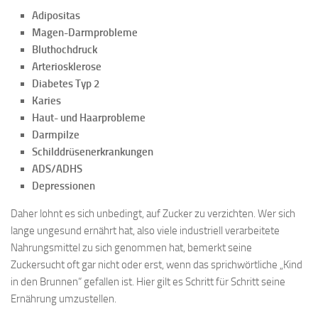
Adipositas
Magen-Darmprobleme
Bluthochdruck
Arteriosklerose
Diabetes Typ 2
Karies
Haut- und Haarprobleme
Darmpilze
Schilddrüsenerkrankungen
ADS/ADHS
Depressionen
Daher lohnt es sich unbedingt, auf Zucker zu verzichten. Wer sich
lange ungesund ernährt hat, also viele industriell verarbeitete
Nahrungsmittel zu sich genommen hat, bemerkt seine
Zuckersucht oft gar nicht oder erst, wenn das sprichwörtliche „Kind
in den Brunnen“ gefallen ist. Hier gilt es Schritt für Schritt seine
Ernährung umzustellen.