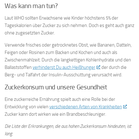
Was kann man tun?
Laut WHO sollten Erwachsene wie Kinder höchstens 5% der
Tageskalorien über Zucker zu sich nehmen. Doch es geht auch ganz
ohne zugesetzten Zucker.
Verwende frisches oder getrocknetes Obst, wie Bananen, Datteln,
Feigen oder Rosinen zum Backen und Kochen und auch als
Zwischenmahlzeit. Durch die langkettigen Kohlenhydrate und den
Ballaststoffen
verhinderst Du auch Heißhunger
, der durch die
Berg- und Talfahrt der Insulin-Ausschüttung verursacht wird.
Zuckerkonsum und unsere Gesundheit
Eine zuckerreiche Ernährung spielt auch eine Rolle bei der
Entwicklung von vielen
verschiedenen Arten von Krankheiten
.
Zucker kann dort wirken wie ein Brandbeschleuniger.
Die Liste der Erkrankungen, die aus hohen Zuckerkonsum hindeuten, ist
lang: