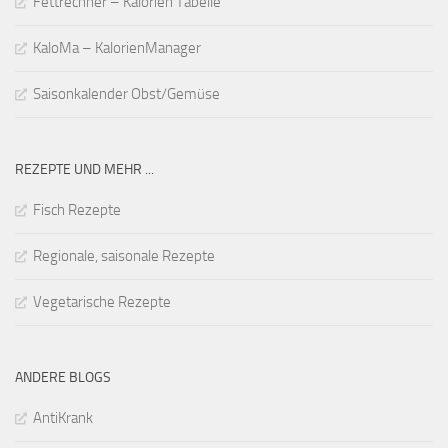
Fettrechner – Kalorien Tabelle
KaloMa – KalorienManager
Saisonkalender Obst/Gemüse
REZEPTE UND MEHR ...
Fisch Rezepte
Regionale, saisonale Rezepte
Vegetarische Rezepte
ANDERE BLOGS
AntiKrank