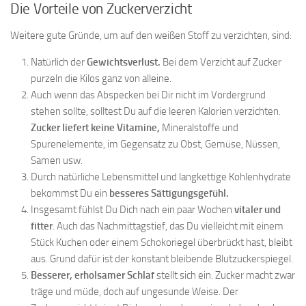
Die Vorteile von Zuckerverzicht
Weitere gute Gründe, um auf den weißen Stoff zu verzichten, sind:
Natürlich der
Gewichtsverlust.
Bei dem Verzicht auf Zucker
purzeln die Kilos ganz von alleine.
Auch wenn das Abspecken bei Dir nicht im Vordergrund
stehen sollte, solltest Du auf die leeren Kalorien verzichten.
Zucker liefert keine Vitamine,
Mineralstoffe und
Spurenelemente, im Gegensatz zu Obst, Gemüse, Nüssen,
Samen usw.
Durch natürliche Lebensmittel und langkettige Kohlenhydrate
bekommst Du ein
besseres Sättigungsgefühl.
Insgesamt fühlst Du Dich nach ein paar Wochen
vitaler und
fitter
. Auch das Nachmittagstief, das Du vielleicht mit einem
Stück Kuchen oder einem Schokoriegel überbrückt hast, bleibt
aus. Grund dafür ist der konstant bleibende Blutzuckerspiegel.
Besserer, erholsamer Schlaf
stellt sich ein. Zucker macht zwar
träge und müde, doch auf ungesunde Weise. Der