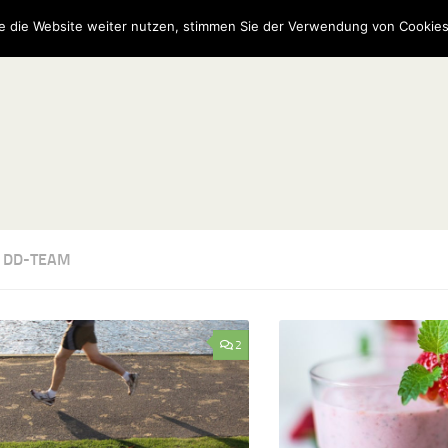
e die Website weiter nutzen, stimmen Sie der Verwendung von Cookies
:
DD-TEAM
2