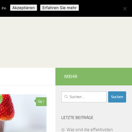
 zu.
Akzeptieren
Erfahren Sie mehr
MEHR
Suchen
nach:
1
LETZTE BEITRÄGE
Was sind die effektivsten