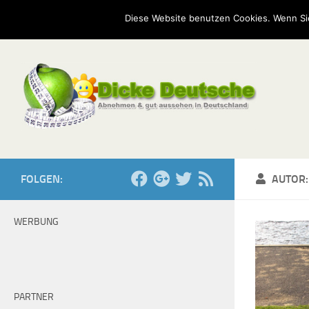
Start
Mission
Kontakt
Serien
Umfragen
Diese Website benutzen Cookies. Wenn Si
Zum Inhalt springen
FOLGEN:
AUTOR
WERBUNG
PARTNER