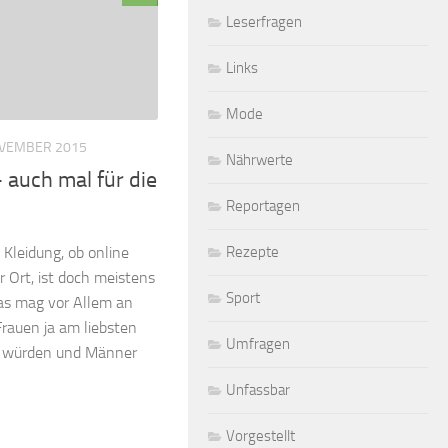
Leserfragen
Links
Mode
OVEMBER 2015
Nährwerte
 auch mal für die
Reportagen
Rezepte
Kleidung, ob online
 Ort, ist doch meistens
Sport
Das mag vor Allem an
Frauen ja am liebsten
Umfragen
 würden und Männer
Unfassbar
Vorgestellt