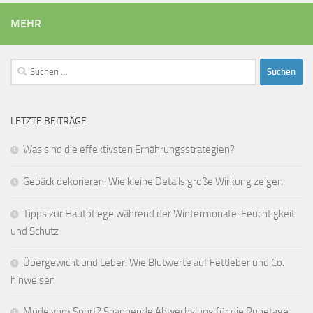
MEHR
Suchen
nach:
LETZTE BEITRÄGE
Was sind die effektivsten Ernährungsstrategien?
Gebäck dekorieren: Wie kleine Details große Wirkung zeigen
Tipps zur Hautpflege während der Wintermonate: Feuchtigkeit
und Schutz
Übergewicht und Leber: Wie Blutwerte auf Fettleber und Co.
hinweisen
Müde vom Sport? Spannende Abwechslung für die Ruhetage