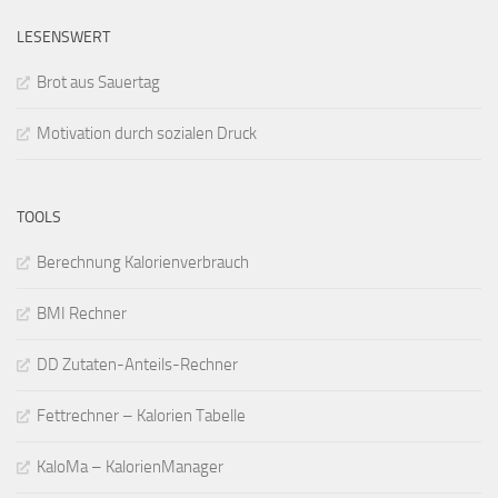
LESENSWERT
Brot aus Sauertag
Motivation durch sozialen Druck
TOOLS
Berechnung Kalorienverbrauch
BMI Rechner
DD Zutaten-Anteils-Rechner
Fettrechner – Kalorien Tabelle
KaloMa – KalorienManager