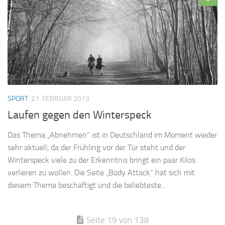
SPORT
21. FEBRUAR 2013
Laufen gegen den Winterspeck
Das Thema „Abnehmen“ ist in Deutschland im Moment wieder
sehr aktuell, da der Frühling vor der Tür steht und der
Winterspeck viele zu der Erkenntnis bringt ein paar Kilos
verlieren zu wollen. Die Seite „Body Attack“ hat sich mit
diesem Thema beschäftigt und die beliebteste...
Seite 19 von 138