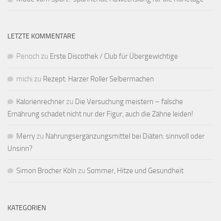
LETZTE KOMMENTARE
Penoch
zu
Erste Discothek / Club für Übergewichtige
michi
zu
Rezept: Harzer Roller Selbermachen
Kalorienrechner
zu
Die Versuchung meistern – falsche
Ernährung schadet nicht nur der Figur, auch die Zähne leiden!
Merry
zu
Nahrungsergänzungsmittel bei Diäten: sinnvoll oder
Unsinn?
Simon Brocher Köln
zu
Sommer, Hitze und Gesundheit
KATEGORIEN