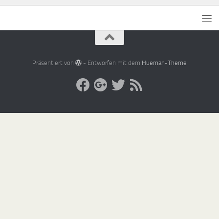
Präsentiert von
- Entworfen mit dem
Hueman-Theme