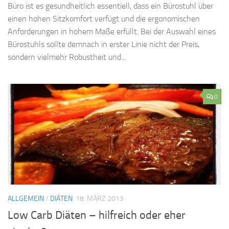
Büro ist es gesundheitlich essentiell, dass ein Bürostuhl über
einen hohen Sitzkomfort verfügt und die ergonomischen
Anforderungen in hohem Maße erfüllt. Bei der Auswahl eines
Bürostuhls sollte demnach in erster Linie nicht der Preis,
sondern vielmehr Robustheit und...
0
ALLGEMEIN
/
DIÄTEN
18. MÄRZ 2013
Low Carb Diäten – hilfreich oder eher