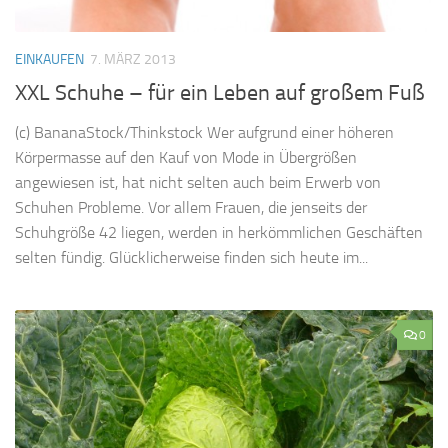
EINKAUFEN
7. MÄRZ 2013
XXL Schuhe – für ein Leben auf großem Fuß
(c) BananaStock/Thinkstock Wer aufgrund einer höheren
Körpermasse auf den Kauf von Mode in Übergrößen
angewiesen ist, hat nicht selten auch beim Erwerb von
Schuhen Probleme. Vor allem Frauen, die jenseits der
Schuhgröße 42 liegen, werden in herkömmlichen Geschäften
selten fündig. Glücklicherweise finden sich heute im...
0