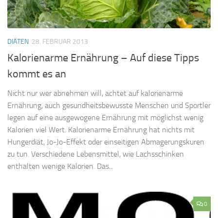
DIÄTEN
28. FEBRUAR 2013
Kalorienarme Ernährung – Auf diese Tipps
kommt es an
Nicht nur wer abnehmen will, achtet auf kalorienarme
Ernährung, auch gesundheitsbewusste Menschen und Sportler
legen auf eine ausgewogene Ernährung mit möglichst wenig
Kalorien viel Wert. Kalorienarme Ernährung hat nichts mit
Hungerdiät, Jo-Jo-Effekt oder einseitigen Abmagerungskuren
zu tun. Verschiedene Lebensmittel, wie Lachsschinken
enthalten wenige Kalorien. Das...
0