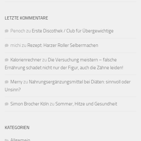
LETZTE KOMMENTARE
Penoch
zu
Erste Discothek / Club für Übergewichtige
michi
zu
Rezept: Harzer Roller Selbermachen
Kalorienrechner
zu
Die Versuchung meistern – falsche
Ernährung schadet nicht nur der Figur, auch die Zähne leiden!
Merry
zu
Nahrungsergänzungsmittel bei Diäten: sinnvoll oder
Unsinn?
Simon Brocher Köln
zu
Sommer, Hitze und Gesundheit
KATEGORIEN
Allgemein