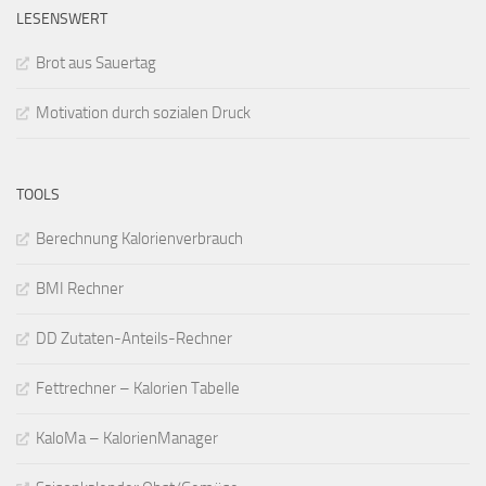
LESENSWERT
Brot aus Sauertag
Motivation durch sozialen Druck
TOOLS
Berechnung Kalorienverbrauch
BMI Rechner
DD Zutaten-Anteils-Rechner
Fettrechner – Kalorien Tabelle
KaloMa – KalorienManager