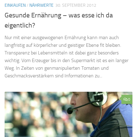
EINKAUFEN
/
NÄHRWERTE
30. SEPTEMBER 2012
Gesunde Ernährung – was esse ich da
eigentlich?
Nur mit einer ausgewogenen Ernährung kann man auch
langfristig auf körperlicher und geistiger Ebene fit bleiben.
Transparenz bei Lebensmitteln ist dabei ganz besonders
wichtig. Vom Erzeuger bis in den Supermarkt ist es ein langer
Weg. In Zeiten von genmanipulierten Tomaten und
Geschmacksverstärkern sind Informationen zu...
0