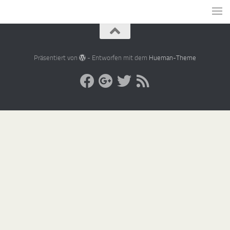
Präsentiert von
- Entworfen mit dem
Hueman-Theme