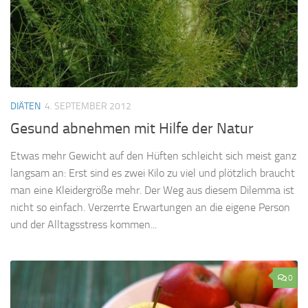
DIÄTEN
4. SEPTEMBER 2012
Gesund abnehmen mit Hilfe der Natur
Etwas mehr Gewicht auf den Hüften schleicht sich meist ganz
langsam an: Erst sind es zwei Kilo zu viel und plötzlich braucht
man eine Kleidergröße mehr. Der Weg aus diesem Dilemma ist
nicht so einfach. Verzerrte Erwartungen an die eigene Person
und der Alltagsstress kommen...
0