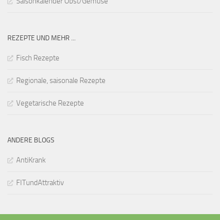
Saisonkalender Obst/Gemüse
REZEPTE UND MEHR ...
Fisch Rezepte
Regionale, saisonale Rezepte
Vegetarische Rezepte
ANDERE BLOGS
AntiKrank
FITundAttraktiv