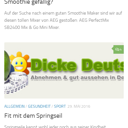
Smoothie gefällig?
Auf der Suche nach einem guten Smoothie Maker sind wir auf
diesen tollen Mixer von AEG gestoßen: AEG PerfectMix
SB2400 Mix & Go Mini Mixer.
4
ALLGEMEIN
/
GESUNDHEIT
/
SPORT
29. MAI 2016
Fit mit dem Springseil
Springseile kennt wohl jeder noch aus seiner Kindheit.