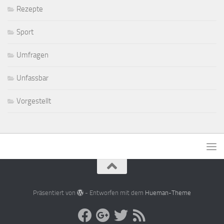
Rezepte
Sport
Umfragen
Unfassbar
Vorgestellt
Präsentiert von
- Entworfen mit dem
Hueman-Theme