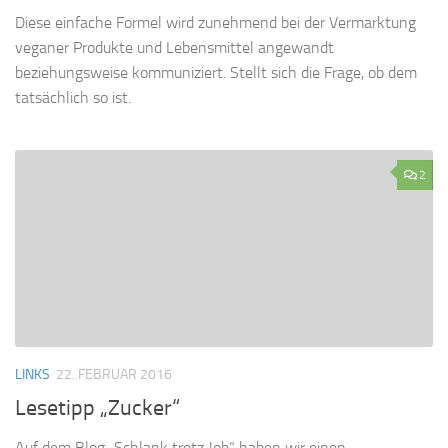
Diese einfache Formel wird zunehmend bei der Vermarktung
veganer Produkte und Lebensmittel angewandt
beziehungsweise kommuniziert. Stellt sich die Frage, ob dem
tatsächlich so ist.
2
LINKS
22. FEBRUAR 2016
Lesetipp „Zucker“
Auf dem Blog „Schlank trotz Job“ haben wir einen