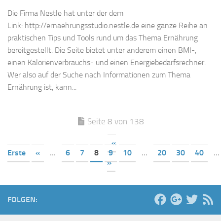
Die Firma Nestle hat unter der dem
Link: http://ernaehrungsstudio.nestle.de eine ganze Reihe an
praktischen Tips und Tools rund um das Thema Ernährung
bereitgestellt. Die Seite bietet unter anderem einen BMI-,
einen Kalorienverbrauchs- und einen Energiebedarfsrechner.
Wer also auf der Suche nach Informationen zum Thema
Ernährung ist, kann...
Seite 8 von 138
«
Erste
«
...
6
7
8
9
10
...
20
30
40
...
»
FOLGEN: