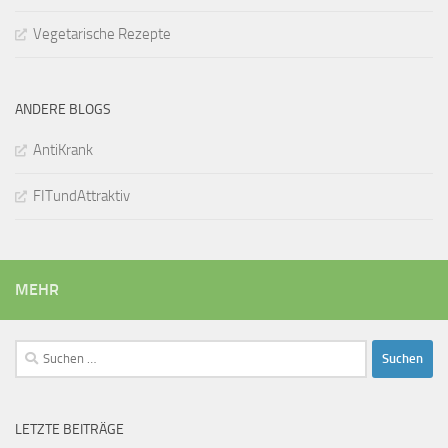
Vegetarische Rezepte
ANDERE BLOGS
AntiKrank
FITundAttraktiv
MEHR
Suchen
nach:
LETZTE BEITRÄGE