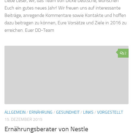
Liebe Leser, wir, das Team von Dicke Deutsche, wünschen
Euch ein gutes neues Jahr! Wir freuen uns auf interessante
Beiträge, anregende Kommentare sowie Kontakte und hoffen
dazu beitragen zu können, Eure Vorsätze und Ziele in 2016 zu
erreichen. Euer DD-Team
2
ALLGEMEIN
/
ERNÄHRUNG
/
GESUNDHEIT
/
LINKS
/
VORGESTELLT
15. DEZEMBER 2015
Ernährungsberater von Nestle