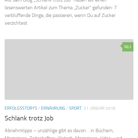
lesenswerten Artikel zum Thema „Zucker“ gefunden: 7
verblüffende Dinge, die passieren, wenn Du auf Zucker
verzichtest
3
ERFOLGSSTORYS
/
ERNÄHRUNG
/
SPORT
31. JANUAR 2016
Schlank trotz Job
Abnehmtipps – unzählige gibt es davon… in Büchern,