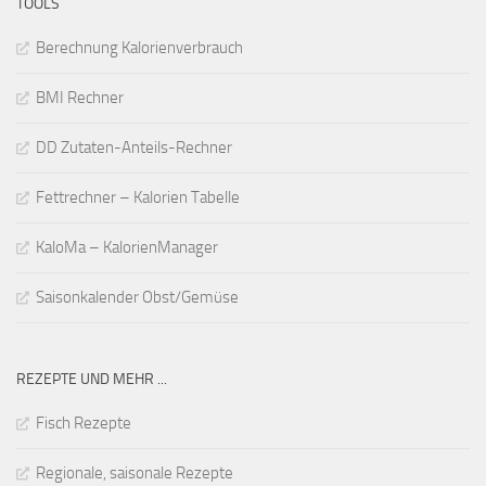
TOOLS
Berechnung Kalorienverbrauch
BMI Rechner
DD Zutaten-Anteils-Rechner
Fettrechner – Kalorien Tabelle
KaloMa – KalorienManager
Saisonkalender Obst/Gemüse
REZEPTE UND MEHR ...
Fisch Rezepte
Regionale, saisonale Rezepte