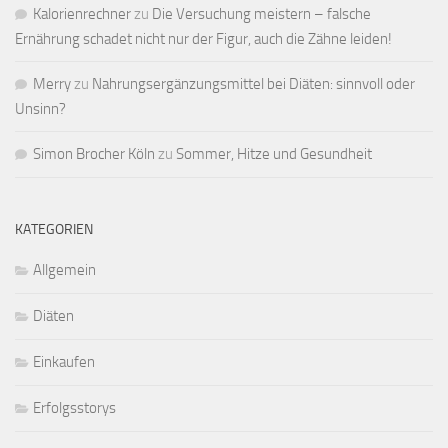
Kalorienrechner
zu
Die Versuchung meistern – falsche
Ernährung schadet nicht nur der Figur, auch die Zähne leiden!
Merry
zu
Nahrungsergänzungsmittel bei Diäten: sinnvoll oder
Unsinn?
Simon Brocher Köln
zu
Sommer, Hitze und Gesundheit
KATEGORIEN
Allgemein
Diäten
Einkaufen
Erfolgsstorys