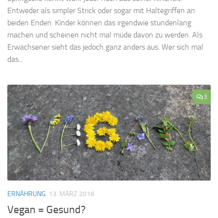
Entweder als simpler Strick oder sogar mit Haltegriffen an
beiden Enden. Kinder können das irgendwie stundenlang
machen und scheinen nicht mal müde davon zu werden. Als
Erwachsener sieht das jedoch ganz anders aus. Wer sich mal
das...
3
ERNÄHRUNG
13. MÄRZ 2016
Vegan = Gesund?